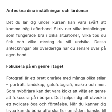
Anteckna dina inställningar och lärdomar
Det du lär dig under kursen kan vara svårt att
komma ihåg i efterhand. Skriv ner vilka inställningar
som fungerade bra i olika situationer, vilka tips du
fick och vilka misstag du vill undvika. Dessa
anteckningar blir ovärderliga när du senare övar på
egen hand.
Fokusera på en genre i taget
Fotografi är ett brett område med många olika stilar
– porträtt, landskap, gatufotografi, makro och mer.
Som nybörjare kan det vara klokt att välja en genre
att fokusera på i början. Det hjälper dig att utveckla
ett tydligare öga och förståelse. När du känner dig
trygg kan du börja utforska fler områden, kanske till