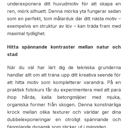
underexponera ditt huvudmotiv för att skapa en
ren, mörk silhuett. Denna mörka yta fungerar sedan
som en perfekt, tom målarduk där ditt nästa motiv –
exempelvis en struktur av löv – kan träda fram med
maximal tydlighet.
Hitta spännande kontraster mellan natur och
stad
När du väl har lärt dig de tekniska grunderna
handlar allt om att träna upp ditt kreativa seende för
att hitta motiv som kompletterar varandra. På en
praktisk fotokurs får du experimentera med att para
ihop hårda, kalla betongmiljöer med mjuka,
organiska former från skogen. Denna konstnärliga
krock mellan olika texturer och världar ger dina
dubbelexponeringar en otroligt spännande och
fängslande dynamik som sticker ut i mängden.