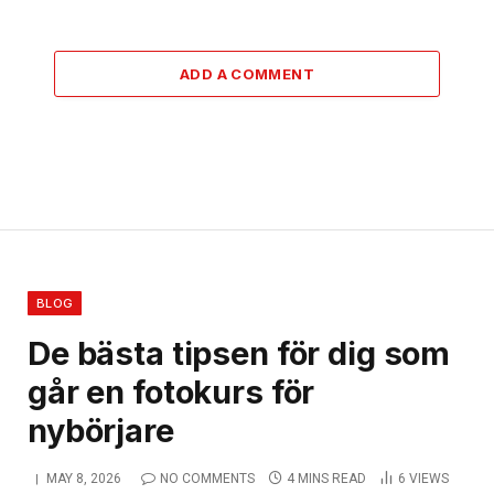
ADD A COMMENT
BLOG
De bästa tipsen för dig som
går en fotokurs för
nybörjare
MAY 8, 2026
NO COMMENTS
4 MINS READ
6
VIEWS