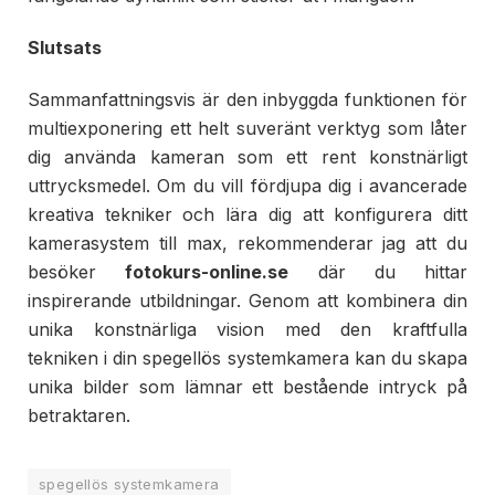
Slutsats
Sammanfattningsvis är den inbyggda funktionen för
multiexponering ett helt suveränt verktyg som låter
dig använda kameran som ett rent konstnärligt
uttrycksmedel. Om du vill fördjupa dig i avancerade
kreativa tekniker och lära dig att konfigurera ditt
kamerasystem till max, rekommenderar jag att du
besöker
fotokurs-online.se
där du hittar
inspirerande utbildningar. Genom att kombinera din
unika konstnärliga vision med den kraftfulla
tekniken i din spegellös systemkamera kan du skapa
unika bilder som lämnar ett bestående intryck på
betraktaren.
spegellös systemkamera