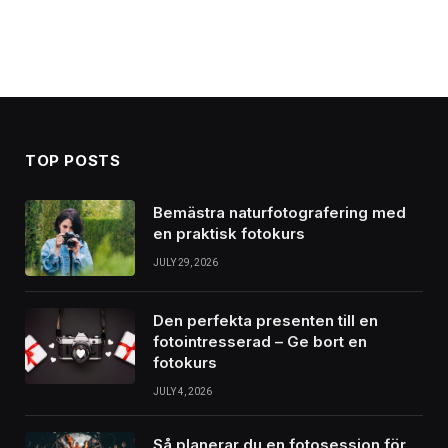
TOP POSTS
Bemästra naturfotografering med
en praktisk fotokurs
JULY 29, 2026
Den perfekta presenten till en
fotointresserad – Ge bort en
fotokurs
JULY 4, 2026
Så planerar du en fotosession för