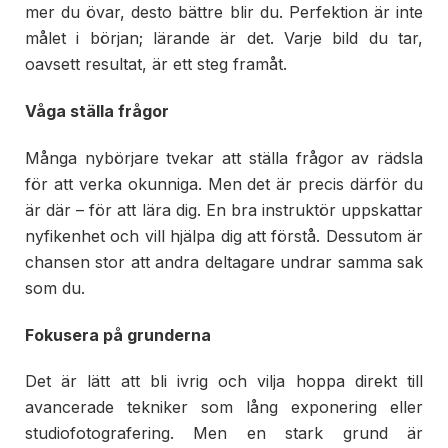
mer du övar, desto bättre blir du. Perfektion är inte
målet i början; lärande är det. Varje bild du tar,
oavsett resultat, är ett steg framåt.
Våga ställa frågor
Många nybörjare tvekar att ställa frågor av rädsla
för att verka okunniga. Men det är precis därför du
är där – för att lära dig. En bra instruktör uppskattar
nyfikenhet och vill hjälpa dig att förstå. Dessutom är
chansen stor att andra deltagare undrar samma sak
som du.
Fokusera på grunderna
Det är lätt att bli ivrig och vilja hoppa direkt till
avancerade tekniker som lång exponering eller
studiofotografering. Men en stark grund är