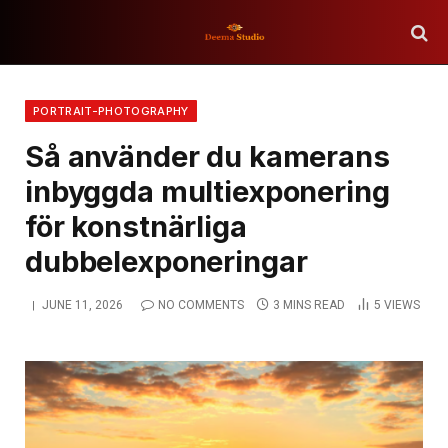
PORTRAIT-PHOTOGRAPHY
Så använder du kamerans
inbyggda multiexponering
för konstnärliga
dubbelexponeringar
JUNE 11, 2026
NO COMMENTS
3 MINS READ
5
VIEWS