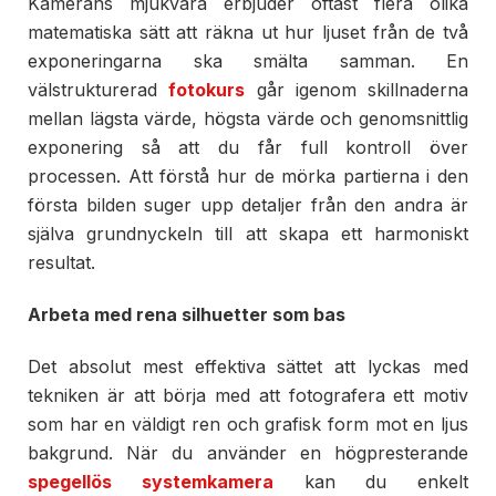
Kamerans mjukvara erbjuder oftast flera olika
matematiska sätt att räkna ut hur ljuset från de två
exponeringarna ska smälta samman. En
välstrukturerad
fotokurs
går igenom skillnaderna
mellan lägsta värde, högsta värde och genomsnittlig
exponering så att du får full kontroll över
processen. Att förstå hur de mörka partierna i den
första bilden suger upp detaljer från den andra är
själva grundnyckeln till att skapa ett harmoniskt
resultat.
Arbeta med rena silhuetter som bas
Det absolut mest effektiva sättet att lyckas med
tekniken är att börja med att fotografera ett motiv
som har en väldigt ren och grafisk form mot en ljus
bakgrund. När du använder en högpresterande
spegellös systemkamera
kan du enkelt