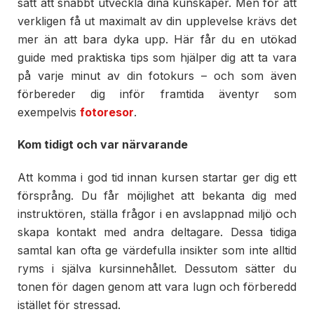
sätt att snabbt utveckla dina kunskaper. Men för att
verkligen få ut maximalt av din upplevelse krävs det
mer än att bara dyka upp. Här får du en utökad
guide med praktiska tips som hjälper dig att ta vara
på varje minut av din fotokurs – och som även
förbereder dig inför framtida äventyr som
exempelvis
fotoresor
.
Kom tidigt och var närvarande
Att komma i god tid innan kursen startar ger dig ett
försprång. Du får möjlighet att bekanta dig med
instruktören, ställa frågor i en avslappnad miljö och
skapa kontakt med andra deltagare. Dessa tidiga
samtal kan ofta ge värdefulla insikter som inte alltid
ryms i själva kursinnehållet. Dessutom sätter du
tonen för dagen genom att vara lugn och förberedd
istället för stressad.