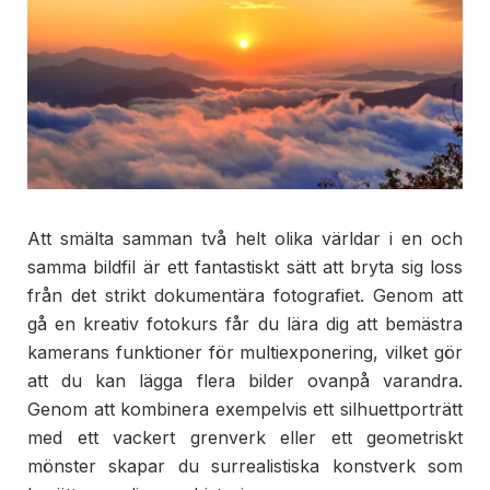
Att smälta samman två helt olika världar i en och
samma bildfil är ett fantastiskt sätt att bryta sig loss
från det strikt dokumentära fotografiet. Genom att
gå en kreativ fotokurs får du lära dig att bemästra
kamerans funktioner för multiexponering, vilket gör
att du kan lägga flera bilder ovanpå varandra.
Genom att kombinera exempelvis ett silhuettporträtt
med ett vackert grenverk eller ett geometriskt
mönster skapar du surrealistiska konstverk som