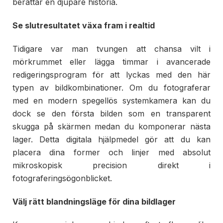
berättar en djupare historia.
Se slutresultatet växa fram i realtid
Tidigare var man tvungen att chansa vilt i
mörkrummet eller lägga timmar i avancerade
redigeringsprogram för att lyckas med den här
typen av bildkombinationer. Om du fotograferar
med en modern spegellös systemkamera kan du
dock se den första bilden som en transparent
skugga på skärmen medan du komponerar nästa
lager. Detta digitala hjälpmedel gör att du kan
placera dina former och linjer med absolut
mikroskopisk precision direkt i
fotograferingsögonblicket.
Välj rätt blandningsläge för dina bildlager