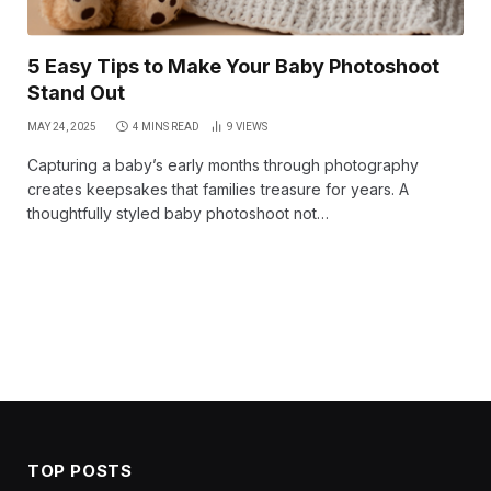
5 Easy Tips to Make Your Baby Photoshoot
Stand Out
MAY 24, 2025
4 MINS READ
9
VIEWS
Capturing a baby’s early months through photography
creates keepsakes that families treasure for years. A
thoughtfully styled baby photoshoot not…
TOP POSTS