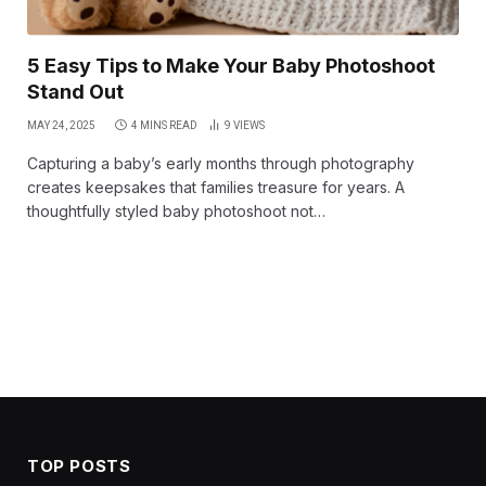
5 Easy Tips to Make Your Baby Photoshoot
Stand Out
MAY 24, 2025
4 MINS READ
9
VIEWS
Capturing a baby’s early months through photography
creates keepsakes that families treasure for years. A
thoughtfully styled baby photoshoot not…
TOP POSTS